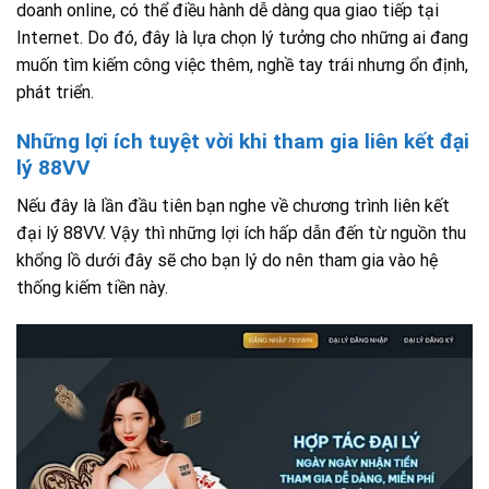
doanh online, có thể điều hành dễ dàng qua giao tiếp tại
Internet. Do đó, đây là lựa chọn lý tưởng cho những ai đang
muốn tìm kiếm công việc thêm, nghề tay trái nhưng ổn định,
phát triển.
Những lợi ích tuyệt vời khi tham gia liên kết đại
lý 88VV
Nếu đây là lần đầu tiên bạn nghe về chương trình liên kết
đại lý 88VV. Vậy thì những lợi ích hấp dẫn đến từ nguồn thu
khổng lồ dưới đây sẽ cho bạn lý do nên tham gia vào hệ
thống kiếm tiền này.