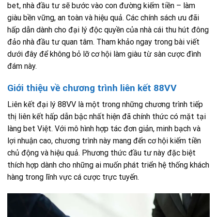
bet, nhà đầu tư sẽ bước vào con đường kiếm tiền – làm
giàu bền vững, an toàn và hiệu quả. Các chính sách ưu đãi
hấp dẫn dành cho đại lý độc quyền của nhà cái thu hút đông
đảo nhà đầu tư quan tâm. Tham khảo ngay trong bài viết
dưới đây để không bỏ lỡ cơ hội làm giàu từ sàn cược đình
đám này.
Giới thiệu về chương trình liên kết 88VV
Liên kết đại lý 88VV là một trong những chương trình tiếp
thị liên kết hấp dẫn bậc nhất hiện đã chính thức có mặt tại
làng bet Việt. Với mô hình hợp tác đơn giản, minh bạch và
lợi nhuận cao, chương trình này mang đến cơ hội kiếm tiền
chủ động và hiệu quả. Phương thức đầu tư này đặc biệt
thích hợp dành cho những ai muốn phát triển hệ thống khách
hàng trong lĩnh vực cá cược trực tuyến.